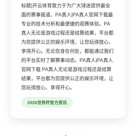
标题}开云体育致力于为广大球迷提供最全
面的赛事报道、PA真人|PA真人官网下载最
专业的技术分析和最便捷的观赛体验。PA
真人无论是游戏过程还是结算结果，平台都
为您提供公正的娱乐环境，让您玩得放心、
享得开心。无论您身在何处，都能通过我们
的平台实时了解赛事动态。PA真人|PA真人
官网下载 PA真人无论是游戏过程还是结算
结果，平台都为您提供公正的娱乐环境，让
您玩得放心、享得开心。
2026世界杯官方资讯