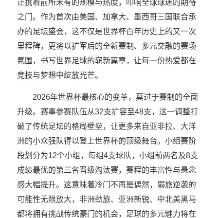
正携着前所未有的规模与热度，叩响全球球迷的期待
之门。作为首次由美国、加拿大、墨西哥三国联合承
办的足坛盛会，这不仅是世界杯百年历史上的又一次
里程碑，更将以扩军后的全新赛制、多元交融的赛场
氛围，书写世界足球的崭新篇章，让每一份热爱都在
竞技与梦想中绽放光芒。
2026年世界杯最核心的变革，莫过于赛制的全面
升级。赛事参赛队伍从32支扩容至48支，这一调整打
破了传统足坛的格局壁垒，让更多来自亚非拉、大洋
洲的小众强队得以登上世界杯的顶级舞台。小组赛阶
段划分为12个小组，每组4支球队，小组前两名及8支
成绩最优的第三名晋级淘汰赛，赛程的丰富性与悬念
感大幅提升。这意味着冷门不再是偶然，弱旅逆袭的
可能性无限放大，非洲劲旅、亚洲新锐、中北美黑马
都将拥有挑战传统豪门的机会，足球的多元魅力将在