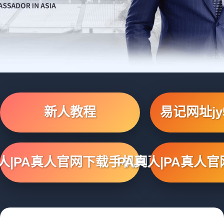
新人教程
易记网址jy5
真人|PA真人官网下载手机网页版
PA真人|PA真人