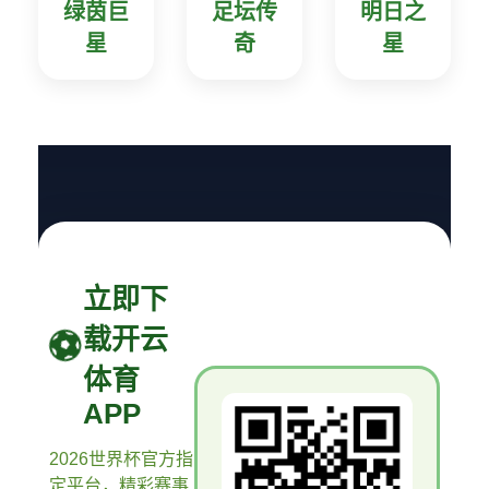
绿茵巨
足坛传
明日之
星
奇
星
立即下
载开云
体育
APP
2026世界杯官方指
定平台，精彩赛事