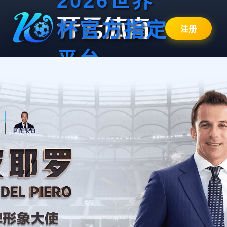
2026世界
杯官方指定
注册
平台