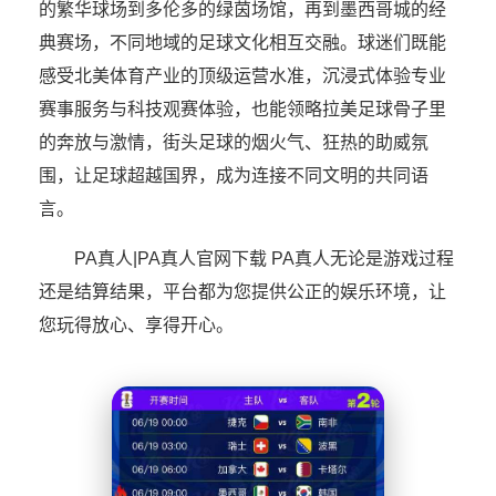
的繁华球场到多伦多的绿茵场馆，再到墨西哥城的经
典赛场，不同地域的足球文化相互交融。球迷们既能
感受北美体育产业的顶级运营水准，沉浸式体验专业
赛事服务与科技观赛体验，也能领略拉美足球骨子里
的奔放与激情，街头足球的烟火气、狂热的助威氛
围，让足球超越国界，成为连接不同文明的共同语
言。
PA真人|PA真人官网下载 PA真人无论是游戏过程
还是结算结果，平台都为您提供公正的娱乐环境，让
您玩得放心、享得开心。