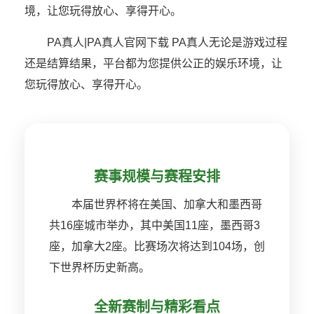
境，让您玩得放心、享得开心。
PA真人|PA真人官网下载 PA真人无论是游戏过程
还是结算结果，平台都为您提供公正的娱乐环境，让
您玩得放心、享得开心。
赛事规模与赛程安排
本届世界杯将在美国、加拿大和墨西哥
共16座城市举办，其中美国11座，墨西哥3
座，加拿大2座。比赛场次将达到104场，创
下世界杯历史新高。
全新赛制与精彩看点